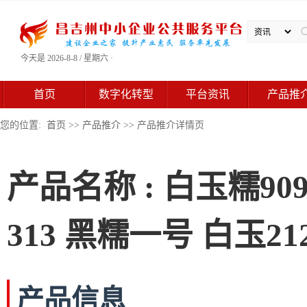
今天是 2026-8-8 / 星期六 ·
首页
数字化转型
平台资讯
产品推
您的位置:
首页
>>
产品推介
>> 产品推介详情页
产品名称 : 白玉糯90
313 黑糯一号 白玉21
产品信息