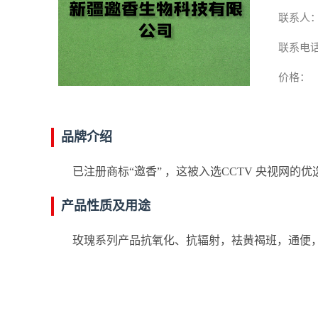
联系人
联系电
价格：
品牌介绍
已注册商标“邀香” ，这被入选CCTV 央视网的优
产品性质及用途
玫瑰系列产品抗氧化、抗辐射，袪黄褐班，通便，