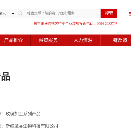
搜索
昌吉州违约拖欠中小企业款项投诉电话：0994-2232797
产品推介
融资服务
人力资源
一键反馈
产品
称：
玫瑰加工系列产品
位：
新疆邀香生物科技有限公司