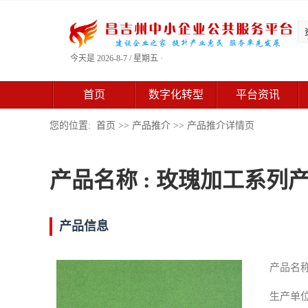
今天是 2026-8-7 / 星期五 ·
首页
数字化转型
平台资讯
您的位置:
首页
>>
产品推介
>> 产品推介详情页
产品名称 : 玫瑰加工系列
产品信息
产品名
生产单