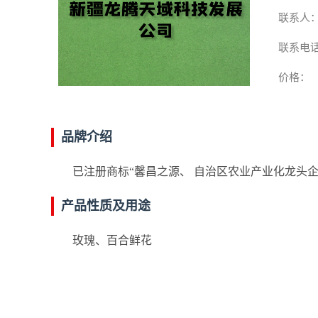
联系人
联系电
价格：
品牌介绍
已注册商标“馨昌之源、 自治区农业产业化龙头企
产品性质及用途
玫瑰、百合鲜花