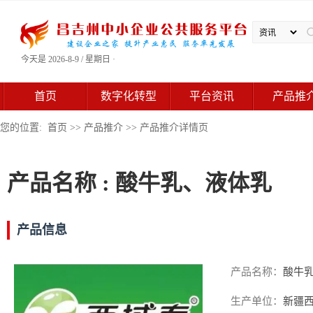
今天是 2026-8-9 / 星期日 ·
首页
数字化转型
平台资讯
产品推
您的位置:
首页
>>
产品推介
>> 产品推介详情页
产品名称 : 酸牛乳、液体乳
产品信息
产品名称：
酸牛
生产单位：
新疆