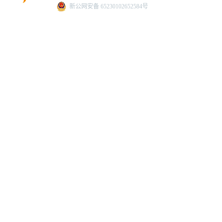
新公网安备 65230102652584号