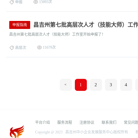
15093次
申报
昌吉州第七批高层次人才（技能大师）工
申报指南
昌吉州第七批高层次人才（技能大师）工作室开始申报了！
11679次
高层次
1
2
3
4
<
平台介绍
服务流程
注册协议
联系我们
常见问
Copyright @ 2023 . 昌吉州中小企业发展服务中心版权所有 .
新