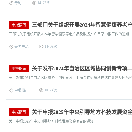
14123次
专利
三部门关于组织开展2024年智慧健康养老
申报指南
三部门关于组织开展2024年智慧健康养老产品及服务推广目录申报工作的通知
14493次
养老产品
关于发布2024年自治区区域协同创新专
申报指南
关于发布2024年自治区区域协同创新专项—上海合作组织科技伙伴计划及国际
10174次
申报指南
关于申报2025年中央引导地方科技发展资
申报指南
关于申报2025年中央引导地方科技发展资金项目的通知