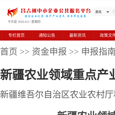
今天是 2026-8-6 / 星期四 ·
专栏首页
通知公告
最新资讯
政策文
首页
>>
资金申报
>>
申报指
新疆农业领域重点产
新疆维吾尔自治区农业农村