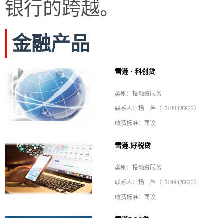
银行的跨越。
金融产品
雪莲 · 科创贷
类别：投融资服务
联系人：杨一芦（15199426823）
收费标准：面议
雪莲.好税贷
类别：投融资服务
联系人：杨一芦（15199426823）
收费标准：面议