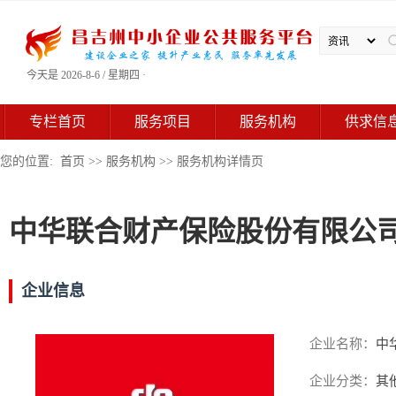
今天是 2026-8-6 / 星期四 ·
专栏首页
服务项目
服务机构
供求信
您的位置:
首页
>>
服务机构
>> 服务机构详情页
中华联合财产保险股份有限公
企业信息
企业名称：
中
企业分类：
其