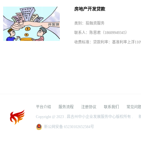
房地产开发贷款
类别：投融资服务
联系人：陈恩君（18609949345）
收费标准：贷款利率：基准利率上浮110%-
平台介绍
服务流程
注册协议
联系我们
常见问
Copyright @ 2023 . 昌吉州中小企业发展服务中心版权所有 .
新
新公网安备 65230102652584号