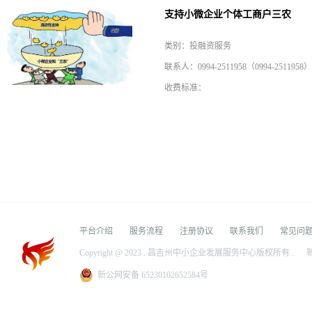
支持小微企业个体工商户三农
类别：投融资服务
联系人：0994-2511958（0994-2511958）
收费标准：
平台介绍
服务流程
注册协议
联系我们
常见问
Copyright @ 2023 . 昌吉州中小企业发展服务中心版权所有 .
新
新公网安备 65230102652584号