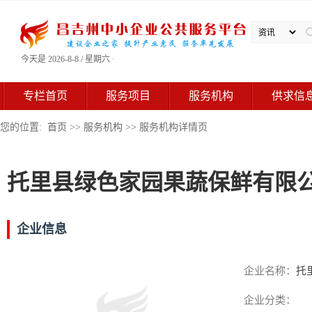
今天是 2026-8-8 / 星期六 ·
专栏首页
服务项目
服务机构
供求信
您的位置:
首页
>>
服务机构
>> 服务机构详情页
托里县绿色家园果蔬保鲜有限
企业信息
企业名称：
托
企业分类：