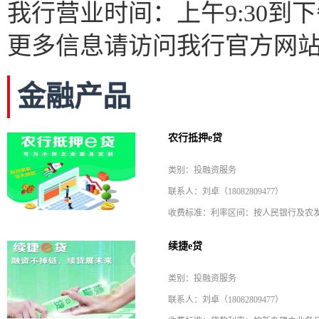
我行营业时间：上午9:30到下午
更多信息请访问我行官方网
金融产品
农行抵押e贷
类别：投融资服务
联系人：刘卓（18082809477）
续捷e贷
类别：投融资服务
联系人：刘卓（18082809477）