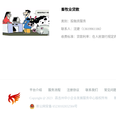
畜牧业贷款
类别：投融资服务
联系人：沈婕（13619961186）
平台介绍
服务流程
注册协议
联系我们
常见问
Copyright @ 2023 . 昌吉州中小企业发展服务中心版权所有 .
新
新公网安备 65230102652584号